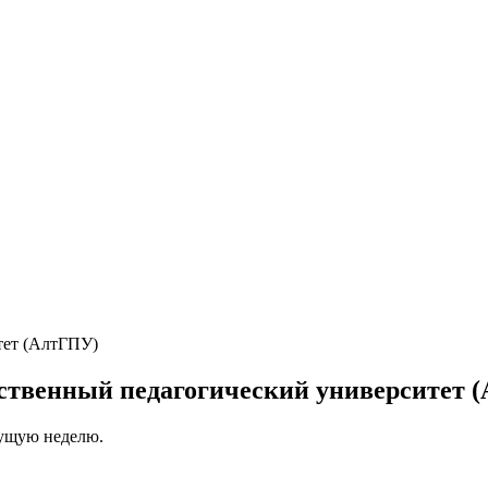
рственный педагогический университет 
кущую неделю.