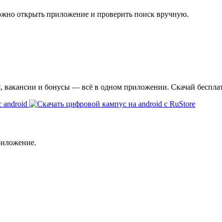
ожно открыть приложение и проверить поиск вручную.
я, вакансии и бонусы — всё в одном приложении. Скачай беспла
риложение.