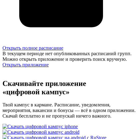
Открыть полное расписание
В текущем периоде нет опубликованных расписаний групп.
Можно открыть приложение и проверить поиск вручную.
Открыть приложение
Скачивайте приложение
«цифровой кампус»
Твой кампус в кармане. Расписание, уведомления,
мероприятия, вакансии и бонусы — всё в одном приложении.
Скачай бесплатно и не пропускай ничего важного.