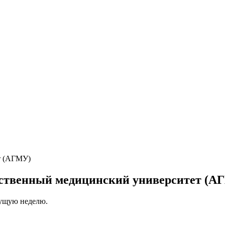
рственный медицинский университет (А
кущую неделю.