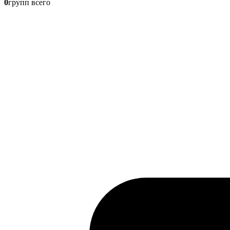
0
групп всего