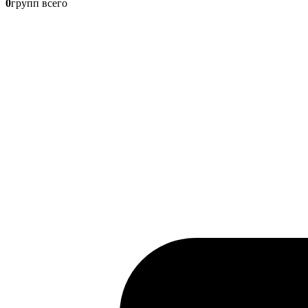
0
групп всего