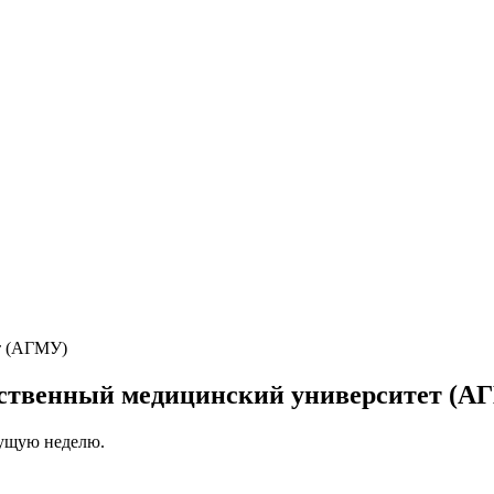
рственный медицинский университет (А
кущую неделю.