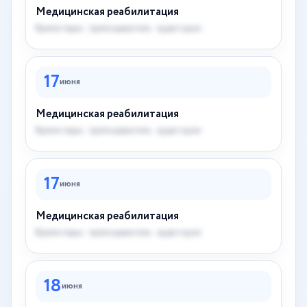
Медицинская реабилитация
Время пары · преподаватель · аудитория
17
июня
Медицинская реабилитация
Время пары · преподаватель · аудитория
17
июня
Медицинская реабилитация
Время пары · преподаватель · аудитория
18
июня