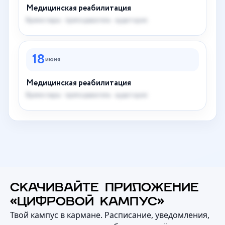
Медицинская реабилитация
Время пары · преподаватель · аудитория
18
июня
Медицинская реабилитация
Время пары · преподаватель · аудитория
СКАЧИВАЙТЕ ПРИЛОЖЕНИЕ
«ЦИФРОВОЙ КАМПУС»
Твой кампус в кармане. Расписание, уведомления,