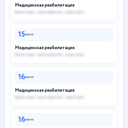
Медицинская реабилитация
Время пары · преподаватель · аудитория
15
июня
Медицинская реабилитация
Время пары · преподаватель · аудитория
16
июня
Медицинская реабилитация
Время пары · преподаватель · аудитория
16
июня