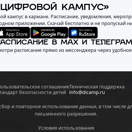
«ЦИФРОВОЙ КАМПУС»
вой кампус в кармане. Расписание, уведомления, меропр
 одном приложении. Скачай бесплатно и не пропускай н
РАСПИСАНИЕ В MAX И ТЕЛЕГРА
мотри расписание прямо из мессенджера через удобное
ользовательское соглашение
Техническая поддержка
тандарт безопасности детей
info@dicamp.ru
бор и повторное использование данных, в том числе д
письменного разрешения.
Условия использования