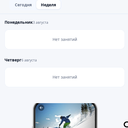
Сегодня
Неделя
Понедельник
3 августа
Нет занятий
Четверг
6 августа
Нет занятий