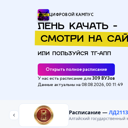
ЦИФРОВОЙ КАМПУС
ЛЕНЬ КАЧАТЬ -
СМОТРИ НА САЙ
ИЛИ ПОЛЬЗУЙСЯ ТГ-АПП
Открыть полное расписание
У нас есть расписание для
309 ВУЗов
Данные актуальны на 08.08.2026, 00:11:49
Главная
/
Алтайский государственный медицинский университе
Расписание —
ЛД2113
Алтайский государственный 