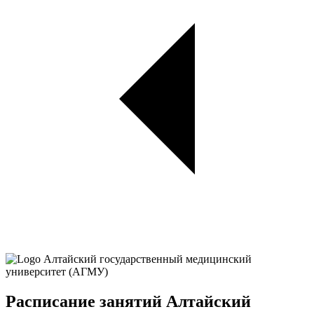
Расписание занятий Алтайский