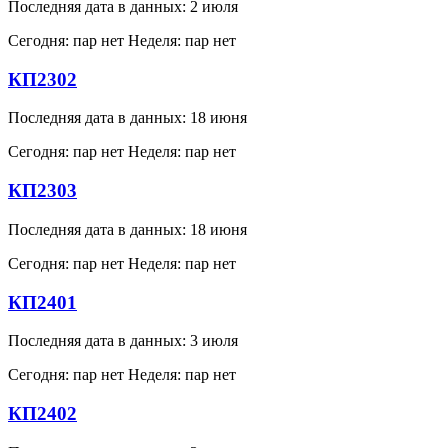
Последняя дата в данных: 2 июля
Сегодня: пар нет
Неделя: пар нет
КП2302
Последняя дата в данных: 18 июня
Сегодня: пар нет
Неделя: пар нет
КП2303
Последняя дата в данных: 18 июня
Сегодня: пар нет
Неделя: пар нет
КП2401
Последняя дата в данных: 3 июля
Сегодня: пар нет
Неделя: пар нет
КП2402