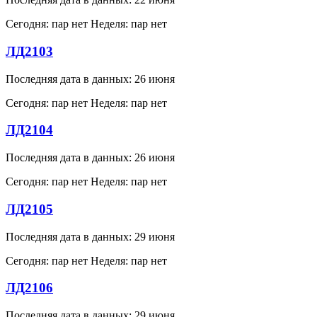
Сегодня: пар нет
Неделя: пар нет
ЛД2103
Последняя дата в данных: 26 июня
Сегодня: пар нет
Неделя: пар нет
ЛД2104
Последняя дата в данных: 26 июня
Сегодня: пар нет
Неделя: пар нет
ЛД2105
Последняя дата в данных: 29 июня
Сегодня: пар нет
Неделя: пар нет
ЛД2106
Последняя дата в данных: 29 июня