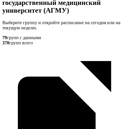
государственный медицинский
университет (АГМУ)
Выберите группу и откройте расписание на сегодня или на
текущую неделю.
79
групп с данными
370
групп всего