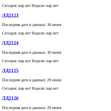
Сегодня: пар нет
Неделя: пар нет
ЛД2123
Последняя дата в данных: 30 июня
Сегодня: пар нет
Неделя: пар нет
ЛД2124
Последняя дата в данных: 30 июня
Сегодня: пар нет
Неделя: пар нет
ЛД2125
Последняя дата в данных: 29 июня
Сегодня: пар нет
Неделя: пар нет
ЛД2126
Последняя дата в данных: 29 июня