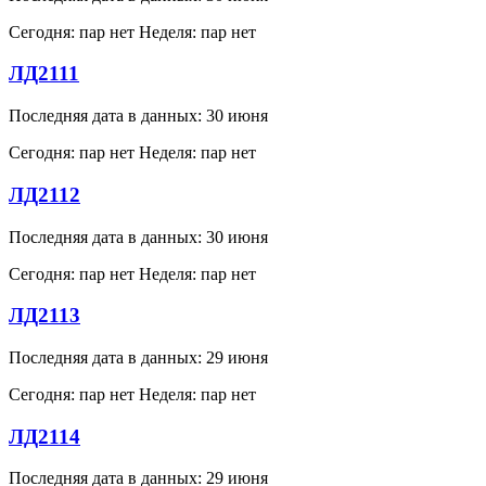
Сегодня: пар нет
Неделя: пар нет
ЛД2111
Последняя дата в данных: 30 июня
Сегодня: пар нет
Неделя: пар нет
ЛД2112
Последняя дата в данных: 30 июня
Сегодня: пар нет
Неделя: пар нет
ЛД2113
Последняя дата в данных: 29 июня
Сегодня: пар нет
Неделя: пар нет
ЛД2114
Последняя дата в данных: 29 июня