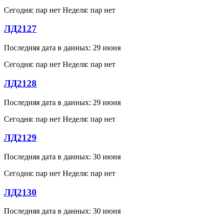
Сегодня: пар нет
Неделя: пар нет
ЛД2127
Последняя дата в данных: 29 июня
Сегодня: пар нет
Неделя: пар нет
ЛД2128
Последняя дата в данных: 29 июня
Сегодня: пар нет
Неделя: пар нет
ЛД2129
Последняя дата в данных: 30 июня
Сегодня: пар нет
Неделя: пар нет
ЛД2130
Последняя дата в данных: 30 июня