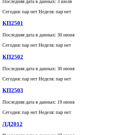
Последняя дата в данных: 3 июля
Сегодня: пар нет
Неделя: пар нет
КП2501
Последняя дата в данных: 30 июня
Сегодня: пар нет
Неделя: пар нет
КП2502
Последняя дата в данных: 30 июня
Сегодня: пар нет
Неделя: пар нет
КП2503
Последняя дата в данных: 19 июня
Сегодня: пар нет
Неделя: пар нет
ЛД2012