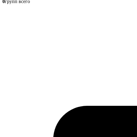
0
групп всего