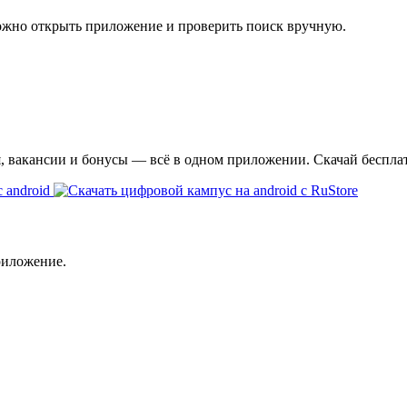
ожно открыть приложение и проверить поиск вручную.
я, вакансии и бонусы — всё в одном приложении. Скачай беспла
риложение.