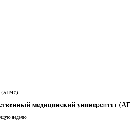
рственный медицинский университет (А
кущую неделю.