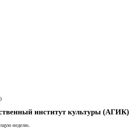
рственный институт культуры (АГИК)
кущую неделю.