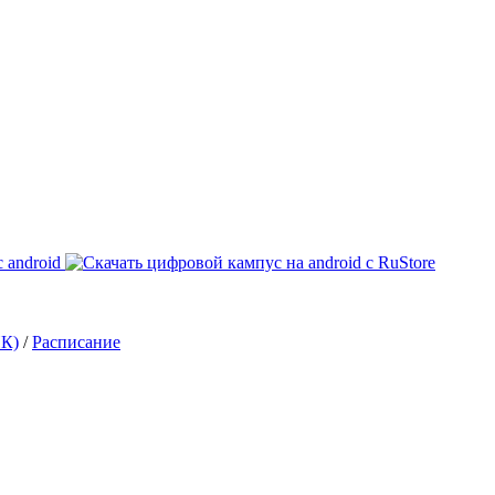
ИК)
/
Расписание