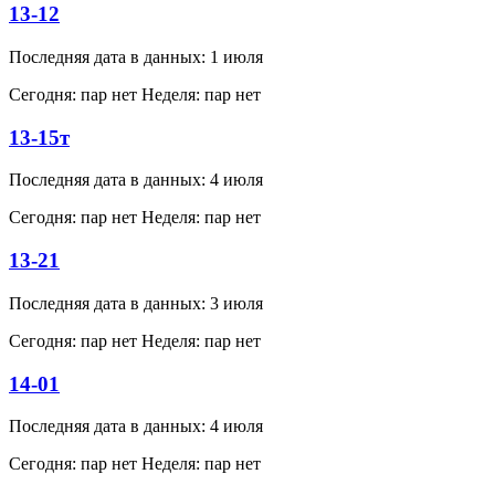
13-12
Последняя дата в данных: 1 июля
Сегодня: пар нет
Неделя: пар нет
13-15т
Последняя дата в данных: 4 июля
Сегодня: пар нет
Неделя: пар нет
13-21
Последняя дата в данных: 3 июля
Сегодня: пар нет
Неделя: пар нет
14-01
Последняя дата в данных: 4 июля
Сегодня: пар нет
Неделя: пар нет