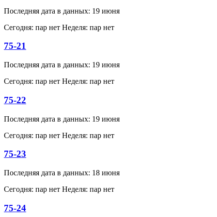
Последняя дата в данных: 19 июня
Сегодня: пар нет
Неделя: пар нет
75-21
Последняя дата в данных: 19 июня
Сегодня: пар нет
Неделя: пар нет
75-22
Последняя дата в данных: 19 июня
Сегодня: пар нет
Неделя: пар нет
75-23
Последняя дата в данных: 18 июня
Сегодня: пар нет
Неделя: пар нет
75-24