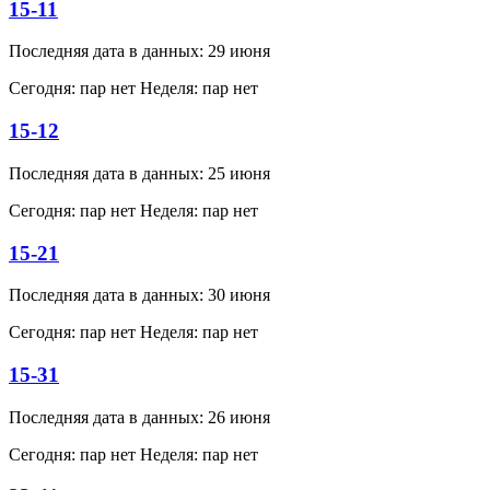
15-11
Последняя дата в данных: 29 июня
Сегодня: пар нет
Неделя: пар нет
15-12
Последняя дата в данных: 25 июня
Сегодня: пар нет
Неделя: пар нет
15-21
Последняя дата в данных: 30 июня
Сегодня: пар нет
Неделя: пар нет
15-31
Последняя дата в данных: 26 июня
Сегодня: пар нет
Неделя: пар нет