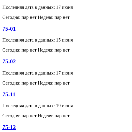
Последняя дата в данных: 17 июня
Сегодня: пар нет
Неделя: пар нет
75-01
Последняя дата в данных: 15 июня
Сегодня: пар нет
Неделя: пар нет
75-02
Последняя дата в данных: 17 июня
Сегодня: пар нет
Неделя: пар нет
75-11
Последняя дата в данных: 19 июня
Сегодня: пар нет
Неделя: пар нет
75-12