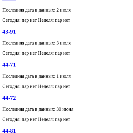
Последняя дата в данных: 2 июля
Сегодня: пар нет
Неделя: пар нет
43-91
Последняя дата в данных: 3 июля
Сегодня: пар нет
Неделя: пар нет
44-71
Последняя дата в данных: 1 июля
Сегодня: пар нет
Неделя: пар нет
44-72
Последняя дата в данных: 30 июня
Сегодня: пар нет
Неделя: пар нет
44-81