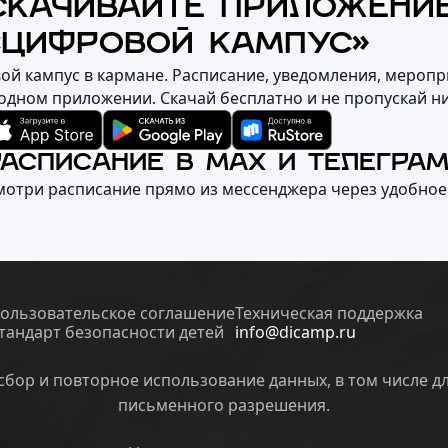
СКАЧИВАЙТЕ ПРИЛОЖЕНИ
«ЦИФРОВОЙ КАМПУС»
вой кампус в кармане. Расписание, уведомления, меропр
 одном приложении. Скачай бесплатно и не пропускай н
РАСПИСАНИЕ В MAX И ТЕЛЕГРА
мотри расписание прямо из мессенджера через удобное
ользовательское соглашение
Техническая поддержка
тандарт безопасности детей
info@dicamp.ru
бор и повторное использование данных, в том числе д
письменного разрешения.