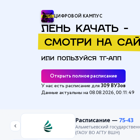
ЦИФРОВОЙ КАМПУС
ЛЕНЬ КАЧАТЬ -
СМОТРИ НА САЙ
ИЛИ ПОЛЬЗУЙСЯ ТГ-АПП
Открыть полное расписание
У нас есть расписание для
309 ВУЗов
Данные актуальны на 08.08.2026, 00:11:49
Главная
/
Альметьевский государственный технологический ун
Расписание —
75-43
Альметьевский государствен
(ГАОУ ВО АГТУ ВШН)