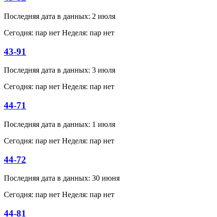
Последняя дата в данных: 2 июля
Сегодня: пар нет
Неделя: пар нет
43-91
Последняя дата в данных: 3 июля
Сегодня: пар нет
Неделя: пар нет
44-71
Последняя дата в данных: 1 июля
Сегодня: пар нет
Неделя: пар нет
44-72
Последняя дата в данных: 30 июня
Сегодня: пар нет
Неделя: пар нет
44-81