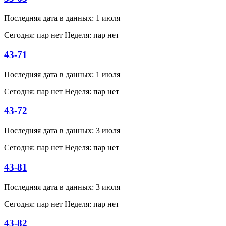
Последняя дата в данных: 1 июля
Сегодня: пар нет
Неделя: пар нет
43-71
Последняя дата в данных: 1 июля
Сегодня: пар нет
Неделя: пар нет
43-72
Последняя дата в данных: 3 июля
Сегодня: пар нет
Неделя: пар нет
43-81
Последняя дата в данных: 3 июля
Сегодня: пар нет
Неделя: пар нет
43-82