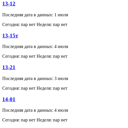
13-12
Последняя дата в данных: 1 июля
Сегодня: пар нет
Неделя: пар нет
13-15т
Последняя дата в данных: 4 июля
Сегодня: пар нет
Неделя: пар нет
13-21
Последняя дата в данных: 3 июля
Сегодня: пар нет
Неделя: пар нет
14-01
Последняя дата в данных: 4 июля
Сегодня: пар нет
Неделя: пар нет