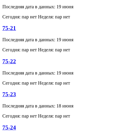
Последняя дата в данных: 19 июня
Сегодня: пар нет
Неделя: пар нет
75-21
Последняя дата в данных: 19 июня
Сегодня: пар нет
Неделя: пар нет
75-22
Последняя дата в данных: 19 июня
Сегодня: пар нет
Неделя: пар нет
75-23
Последняя дата в данных: 18 июня
Сегодня: пар нет
Неделя: пар нет
75-24