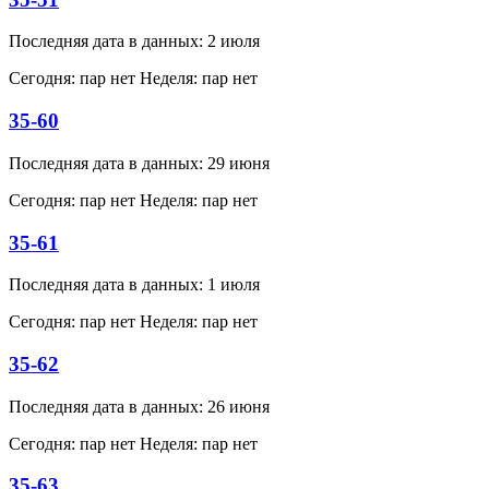
Последняя дата в данных: 2 июля
Сегодня: пар нет
Неделя: пар нет
35-60
Последняя дата в данных: 29 июня
Сегодня: пар нет
Неделя: пар нет
35-61
Последняя дата в данных: 1 июля
Сегодня: пар нет
Неделя: пар нет
35-62
Последняя дата в данных: 26 июня
Сегодня: пар нет
Неделя: пар нет
35-63