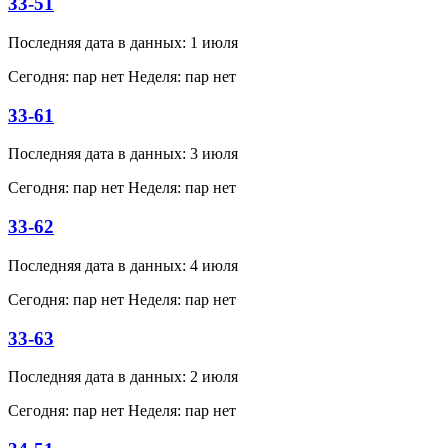
33-51
Последняя дата в данных: 1 июля
Сегодня: пар нет
Неделя: пар нет
33-61
Последняя дата в данных: 3 июля
Сегодня: пар нет
Неделя: пар нет
33-62
Последняя дата в данных: 4 июля
Сегодня: пар нет
Неделя: пар нет
33-63
Последняя дата в данных: 2 июля
Сегодня: пар нет
Неделя: пар нет