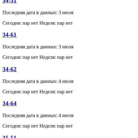
34-51
Последняя дата в данных: 3 июля
Сегодня: пар нет
Неделя: пар нет
34-61
Последняя дата в данных: 3 июля
Сегодня: пар нет
Неделя: пар нет
34-62
Последняя дата в данных: 4 июля
Сегодня: пар нет
Неделя: пар нет
34-64
Последняя дата в данных: 4 июля
Сегодня: пар нет
Неделя: пар нет
35-51