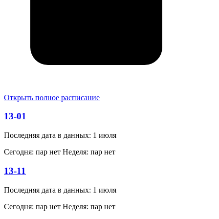
Открыть полное расписание
13-01
Последняя дата в данных: 1 июля
Сегодня: пар нет
Неделя: пар нет
13-11
Последняя дата в данных: 1 июля
Сегодня: пар нет
Неделя: пар нет