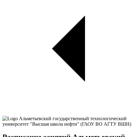
Расписание занятий Альметьевский