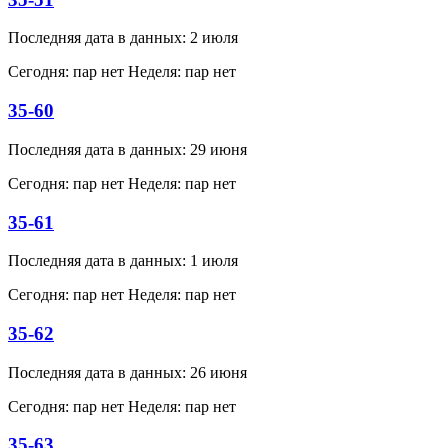
Последняя дата в данных: 2 июля
Сегодня: пар нет
Неделя: пар нет
35-60
Последняя дата в данных: 29 июня
Сегодня: пар нет
Неделя: пар нет
35-61
Последняя дата в данных: 1 июля
Сегодня: пар нет
Неделя: пар нет
35-62
Последняя дата в данных: 26 июня
Сегодня: пар нет
Неделя: пар нет
35-63