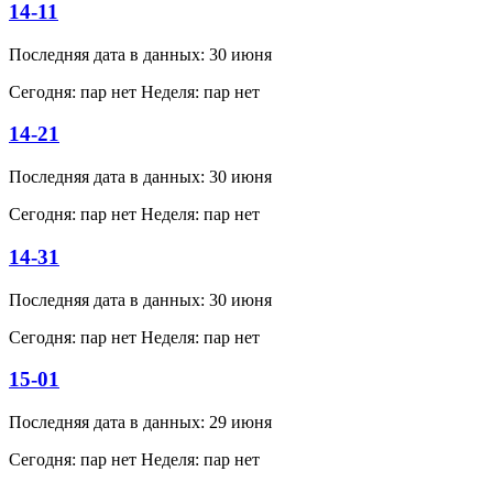
14-11
Последняя дата в данных: 30 июня
Сегодня: пар нет
Неделя: пар нет
14-21
Последняя дата в данных: 30 июня
Сегодня: пар нет
Неделя: пар нет
14-31
Последняя дата в данных: 30 июня
Сегодня: пар нет
Неделя: пар нет
15-01
Последняя дата в данных: 29 июня
Сегодня: пар нет
Неделя: пар нет