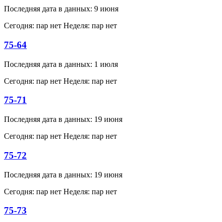
Последняя дата в данных: 9 июня
Сегодня: пар нет
Неделя: пар нет
75-64
Последняя дата в данных: 1 июля
Сегодня: пар нет
Неделя: пар нет
75-71
Последняя дата в данных: 19 июня
Сегодня: пар нет
Неделя: пар нет
75-72
Последняя дата в данных: 19 июня
Сегодня: пар нет
Неделя: пар нет
75-73