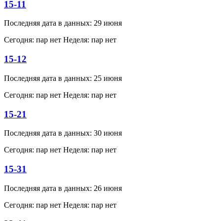
15-11
Последняя дата в данных: 29 июня
Сегодня: пар нет
Неделя: пар нет
15-12
Последняя дата в данных: 25 июня
Сегодня: пар нет
Неделя: пар нет
15-21
Последняя дата в данных: 30 июня
Сегодня: пар нет
Неделя: пар нет
15-31
Последняя дата в данных: 26 июня
Сегодня: пар нет
Неделя: пар нет