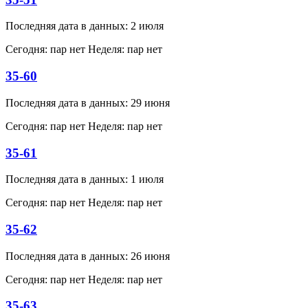
Последняя дата в данных: 2 июля
Сегодня: пар нет
Неделя: пар нет
35-60
Последняя дата в данных: 29 июня
Сегодня: пар нет
Неделя: пар нет
35-61
Последняя дата в данных: 1 июля
Сегодня: пар нет
Неделя: пар нет
35-62
Последняя дата в данных: 26 июня
Сегодня: пар нет
Неделя: пар нет
35-63