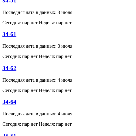
34-51
Последняя дата в данных: 3 июля
Сегодня: пар нет
Неделя: пар нет
34-61
Последняя дата в данных: 3 июля
Сегодня: пар нет
Неделя: пар нет
34-62
Последняя дата в данных: 4 июля
Сегодня: пар нет
Неделя: пар нет
34-64
Последняя дата в данных: 4 июля
Сегодня: пар нет
Неделя: пар нет
35-51