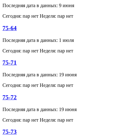
Последняя дата в данных: 9 июня
Сегодня: пар нет
Неделя: пар нет
75-64
Последняя дата в данных: 1 июля
Сегодня: пар нет
Неделя: пар нет
75-71
Последняя дата в данных: 19 июня
Сегодня: пар нет
Неделя: пар нет
75-72
Последняя дата в данных: 19 июня
Сегодня: пар нет
Неделя: пар нет
75-73