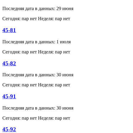
Последняя дата в данных: 29 июня
Сегодня: пар нет
Неделя: пар нет
45-81
Последняя дата в данных: 1 июля
Сегодня: пар нет
Неделя: пар нет
45-82
Последняя дата в данных: 30 июня
Сегодня: пар нет
Неделя: пар нет
45-91
Последняя дата в данных: 30 июня
Сегодня: пар нет
Неделя: пар нет
45-92