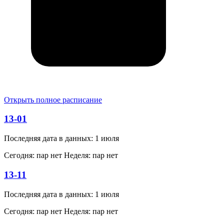
Открыть полное расписание
13-01
Последняя дата в данных: 1 июля
Сегодня: пар нет
Неделя: пар нет
13-11
Последняя дата в данных: 1 июля
Сегодня: пар нет
Неделя: пар нет