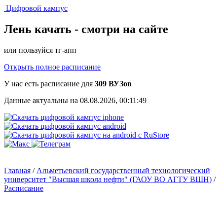
Цифровой кампус
Лень качать -
смотри на сайте
или пользуйся тг-апп
Открыть полное расписание
У нас есть расписание для
309 ВУЗов
Данные актуальны на 08.08.2026, 00:11:49
Главная
/
Альметьевский государственный технологический
университет "Высшая школа нефти" (ГАОУ ВО АГТУ ВШН)
/
Расписание