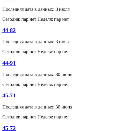
Последняя дата в данных: 3 июля
Сегодня: пар нет
Неделя: пар нет
44-82
Последняя дата в данных: 3 июля
Сегодня: пар нет
Неделя: пар нет
44-91
Последняя дата в данных: 30 июня
Сегодня: пар нет
Неделя: пар нет
45-71
Последняя дата в данных: 30 июня
Сегодня: пар нет
Неделя: пар нет
45-72