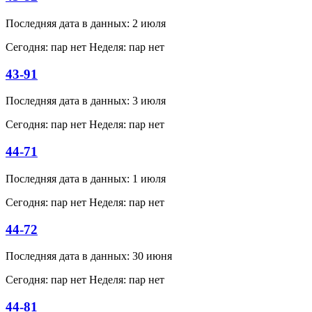
Последняя дата в данных: 2 июля
Сегодня: пар нет
Неделя: пар нет
43-91
Последняя дата в данных: 3 июля
Сегодня: пар нет
Неделя: пар нет
44-71
Последняя дата в данных: 1 июля
Сегодня: пар нет
Неделя: пар нет
44-72
Последняя дата в данных: 30 июня
Сегодня: пар нет
Неделя: пар нет
44-81