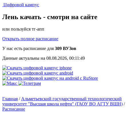
Цифровой кампус
Лень качать -
смотри на сайте
или пользуйся тг-апп
Открыть полное расписание
У нас есть расписание для
309 ВУЗов
Данные актуальны на 08.08.2026, 00:11:49
Главная
/
Альметьевский государственный технологический
университет "Высшая школа нефти" (ГАОУ ВО АГТУ ВШН)
/
Расписание