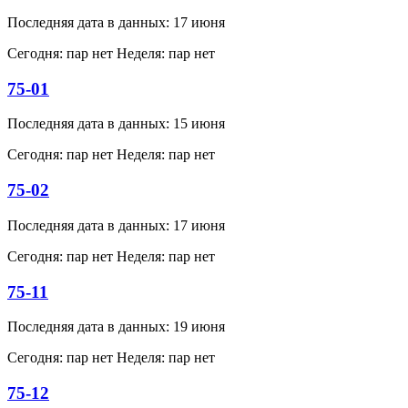
Последняя дата в данных: 17 июня
Сегодня: пар нет
Неделя: пар нет
75-01
Последняя дата в данных: 15 июня
Сегодня: пар нет
Неделя: пар нет
75-02
Последняя дата в данных: 17 июня
Сегодня: пар нет
Неделя: пар нет
75-11
Последняя дата в данных: 19 июня
Сегодня: пар нет
Неделя: пар нет
75-12