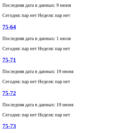
Последняя дата в данных: 9 июня
Сегодня: пар нет
Неделя: пар нет
75-64
Последняя дата в данных: 1 июля
Сегодня: пар нет
Неделя: пар нет
75-71
Последняя дата в данных: 19 июня
Сегодня: пар нет
Неделя: пар нет
75-72
Последняя дата в данных: 19 июня
Сегодня: пар нет
Неделя: пар нет
75-73