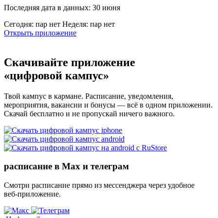
Последняя дата в данных: 30 июня
Сегодня: пар нет
Неделя: пар нет
Открыть приложение
Скачивайте приложение
«цифровой кампус»
Твой кампус в кармане. Расписание, уведомления,
мероприятия, вакансии и бонусы — всё в одном приложении.
Скачай бесплатно и не пропускай ничего важного.
расписание в Max и телеграм
Смотри расписание прямо из мессенджера через удобное
веб‑приложение.