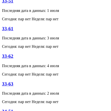
33-51
Последняя дата в данных: 1 июля
Сегодня: пар нет
Неделя: пар нет
33-61
Последняя дата в данных: 3 июля
Сегодня: пар нет
Неделя: пар нет
33-62
Последняя дата в данных: 4 июля
Сегодня: пар нет
Неделя: пар нет
33-63
Последняя дата в данных: 2 июля
Сегодня: пар нет
Неделя: пар нет