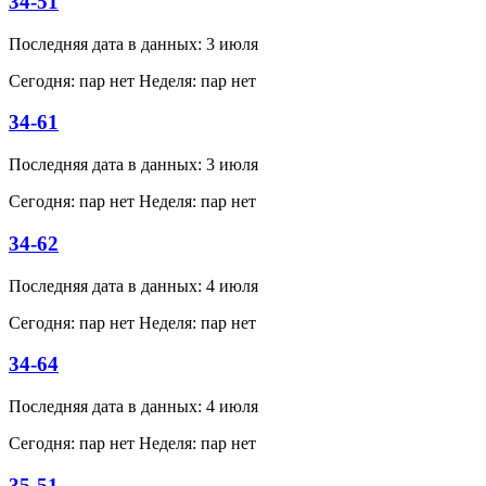
34-51
Последняя дата в данных: 3 июля
Сегодня: пар нет
Неделя: пар нет
34-61
Последняя дата в данных: 3 июля
Сегодня: пар нет
Неделя: пар нет
34-62
Последняя дата в данных: 4 июля
Сегодня: пар нет
Неделя: пар нет
34-64
Последняя дата в данных: 4 июля
Сегодня: пар нет
Неделя: пар нет
35-51