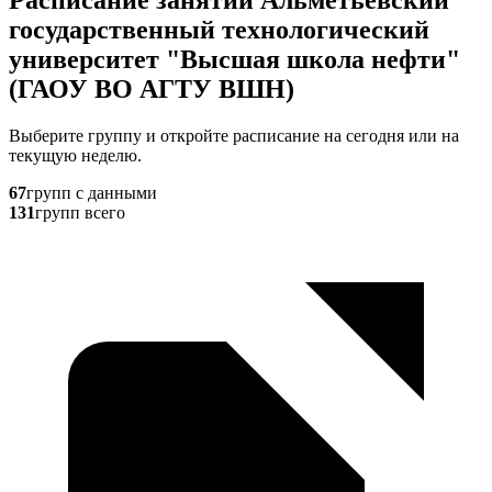
государственный технологический
университет "Высшая школа нефти"
(ГАОУ ВО АГТУ ВШН)
Выберите группу и откройте расписание на сегодня или на
текущую неделю.
67
групп с данными
131
групп всего