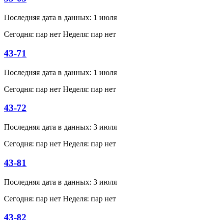
Последняя дата в данных: 1 июля
Сегодня: пар нет
Неделя: пар нет
43-71
Последняя дата в данных: 1 июля
Сегодня: пар нет
Неделя: пар нет
43-72
Последняя дата в данных: 3 июля
Сегодня: пар нет
Неделя: пар нет
43-81
Последняя дата в данных: 3 июля
Сегодня: пар нет
Неделя: пар нет
43-82