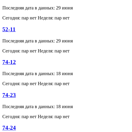
Последняя дата в данных: 29 июня
Сегодня: пар нет
Неделя: пар нет
52-11
Последняя дата в данных: 29 июня
Сегодня: пар нет
Неделя: пар нет
74-12
Последняя дата в данных: 18 июня
Сегодня: пар нет
Неделя: пар нет
74-23
Последняя дата в данных: 18 июня
Сегодня: пар нет
Неделя: пар нет
74-24