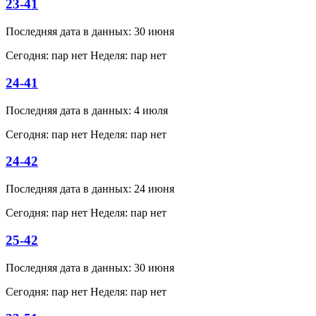
23-41
Последняя дата в данных: 30 июня
Сегодня: пар нет
Неделя: пар нет
24-41
Последняя дата в данных: 4 июля
Сегодня: пар нет
Неделя: пар нет
24-42
Последняя дата в данных: 24 июня
Сегодня: пар нет
Неделя: пар нет
25-42
Последняя дата в данных: 30 июня
Сегодня: пар нет
Неделя: пар нет