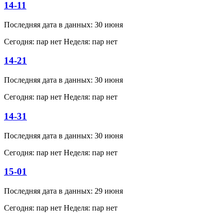
14-11
Последняя дата в данных: 30 июня
Сегодня: пар нет
Неделя: пар нет
14-21
Последняя дата в данных: 30 июня
Сегодня: пар нет
Неделя: пар нет
14-31
Последняя дата в данных: 30 июня
Сегодня: пар нет
Неделя: пар нет
15-01
Последняя дата в данных: 29 июня
Сегодня: пар нет
Неделя: пар нет