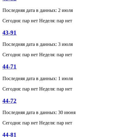
Последняя дата в данных: 2 июля
Сегодня: пар нет
Неделя: пар нет
43-91
Последняя дата в данных: 3 июля
Сегодня: пар нет
Неделя: пар нет
44-71
Последняя дата в данных: 1 июля
Сегодня: пар нет
Неделя: пар нет
44-72
Последняя дата в данных: 30 июня
Сегодня: пар нет
Неделя: пар нет
44-81