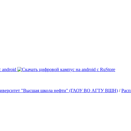
университет "Высшая школа нефти" (ГАОУ ВО АГТУ ВШН)
/
Расп