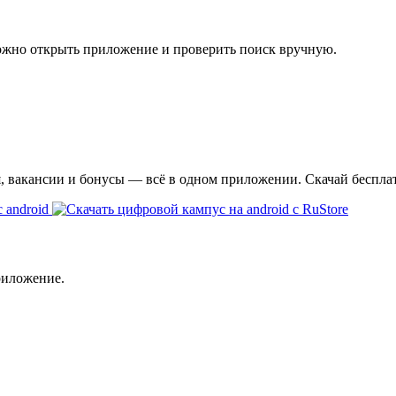
ожно открыть приложение и проверить поиск вручную.
я, вакансии и бонусы — всё в одном приложении. Скачай беспла
риложение.