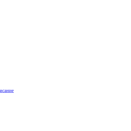
исание