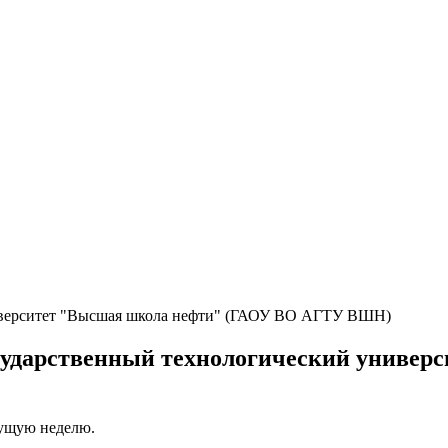
сударственный технологический униве
кущую неделю.