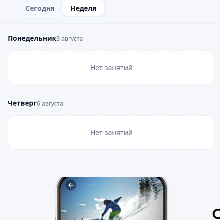
Сегодня
Неделя
Понедельник
3 августа
Нет занятий
Четверг
6 августа
Нет занятий