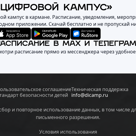
«ЦИФРОВОЙ КАМПУС»
вой кампус в кармане. Расписание, уведомления, меропр
 одном приложении. Скачай бесплатно и не пропускай н
РАСПИСАНИЕ В MAX И ТЕЛЕГРА
мотри расписание прямо из мессенджера через удобное
ользовательское соглашение
Техническая поддержка
тандарт безопасности детей
info@dicamp.ru
бор и повторное использование данных, в том числе д
письменного разрешения.
Условия использования