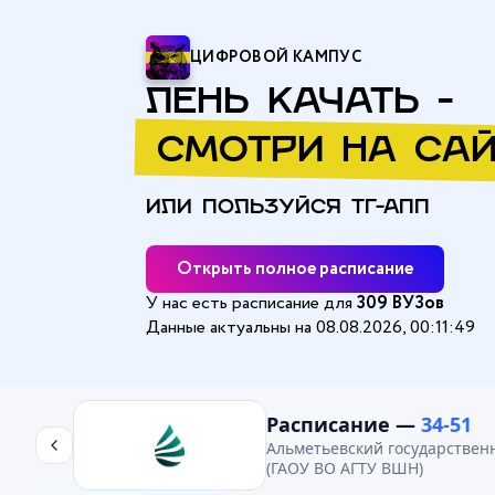
ЦИФРОВОЙ КАМПУС
ЛЕНЬ КАЧАТЬ -
СМОТРИ НА САЙ
ИЛИ ПОЛЬЗУЙСЯ ТГ-АПП
Открыть полное расписание
У нас есть расписание для
309 ВУЗов
Данные актуальны на 08.08.2026, 00:11:49
Главная
/
Альметьевский государственный технологический ун
Расписание —
34-51
Альметьевский государствен
(ГАОУ ВО АГТУ ВШН)