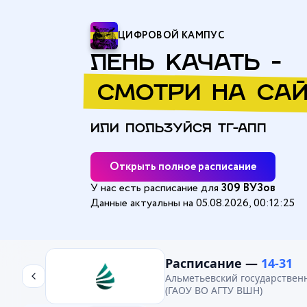
ЦИФРОВОЙ КАМПУС
ЛЕНЬ КАЧАТЬ -
СМОТРИ НА САЙ
ИЛИ ПОЛЬЗУЙСЯ ТГ-АПП
Открыть полное расписание
У нас есть расписание для
309 ВУЗов
Данные актуальны на 05.08.2026, 00:12:25
Главная
/
Альметьевский государственный технологический ун
Расписание —
14-31
Альметьевский государствен
(ГАОУ ВО АГТУ ВШН)