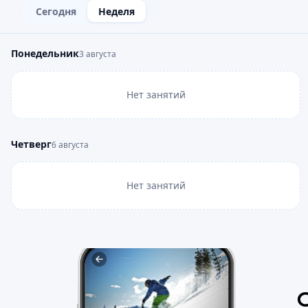
Сегодня
Неделя
Понедельник
3 августа
Нет занятий
Четверг
6 августа
Нет занятий