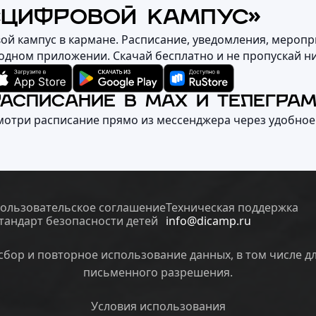
«ЦИФРОВОЙ КАМПУС»
вой кампус в кармане. Расписание, уведомления, меропр
 одном приложении. Скачай бесплатно и не пропускай н
РАСПИСАНИЕ В MAX И ТЕЛЕГРА
мотри расписание прямо из мессенджера через удобное
ользовательское соглашение
Техническая поддержка
тандарт безопасности детей
info@dicamp.ru
бор и повторное использование данных, в том числе д
письменного разрешения.
Условия использования