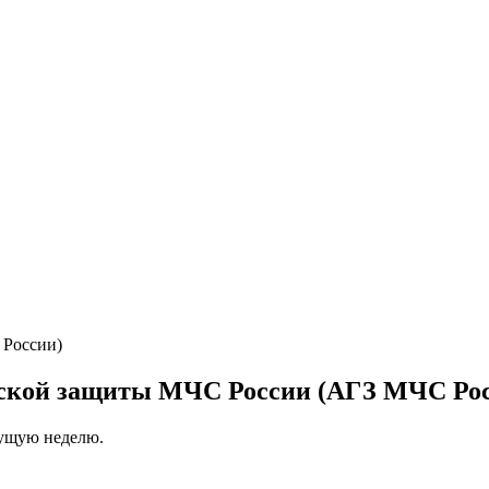
нской защиты МЧС России (АГЗ МЧС Ро
кущую неделю.