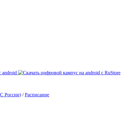
С России)
/
Расписание