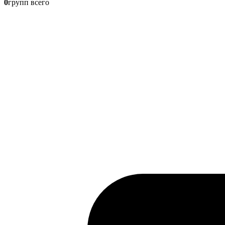
0
групп всего