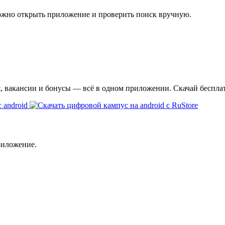
ожно открыть приложение и проверить поиск вручную.
я, вакансии и бонусы — всё в одном приложении. Скачай беспла
риложение.