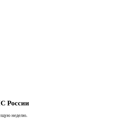
С России
кущую неделю.