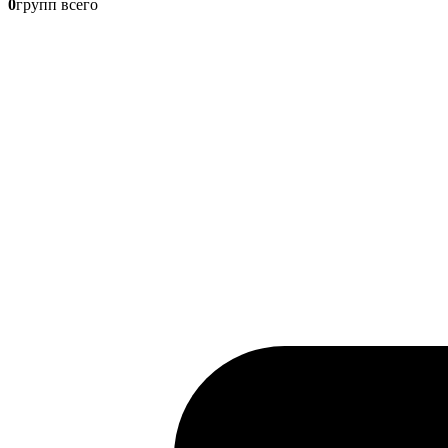
0
групп всего