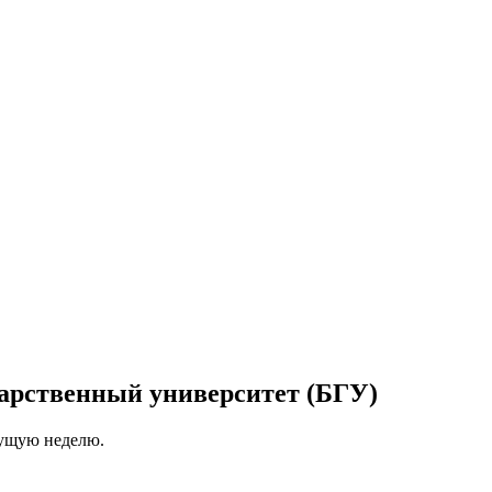
дарственный университет (БГУ)
кущую неделю.