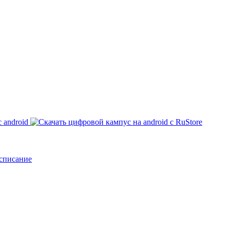
списание