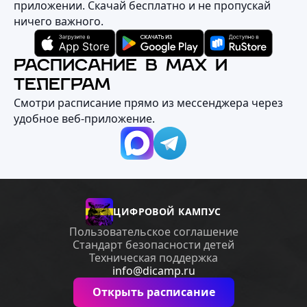
приложении. Скачай бесплатно и не пропускай
ничего важного.
РАСПИСАНИЕ В MAX И
ТЕЛЕГРАМ
Смотри расписание прямо из мессенджера через
удобное веб‑приложение.
ЦИФРОВОЙ КАМПУС
Пользовательское соглашение
Стандарт безопасности детей
Техническая поддержка
info@dicamp.ru
Открыть расписание