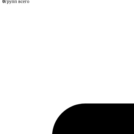
0
групп всего