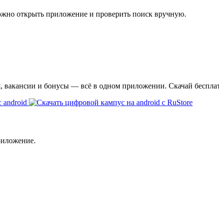
ожно открыть приложение и проверить поиск вручную.
я, вакансии и бонусы — всё в одном приложении. Скачай беспла
риложение.