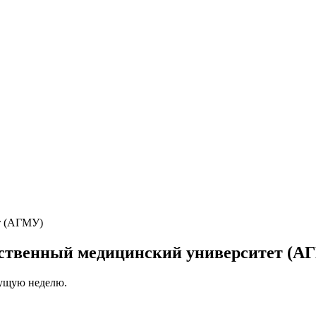
рственный медицинский университет (А
кущую неделю.