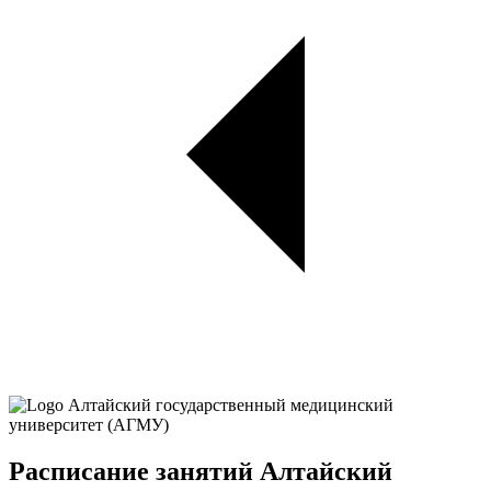
Расписание занятий Алтайский