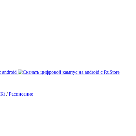
ИК)
/
Расписание