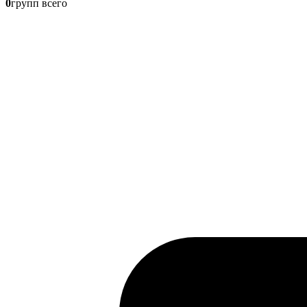
0
групп всего