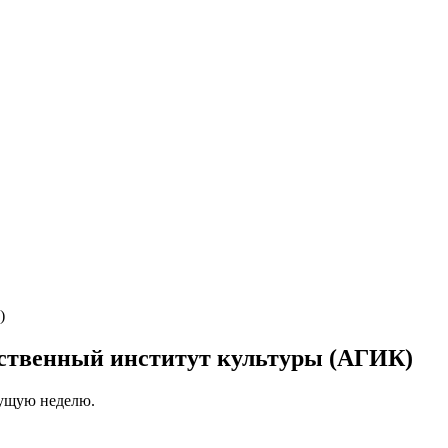
рственный институт культуры (АГИК)
кущую неделю.