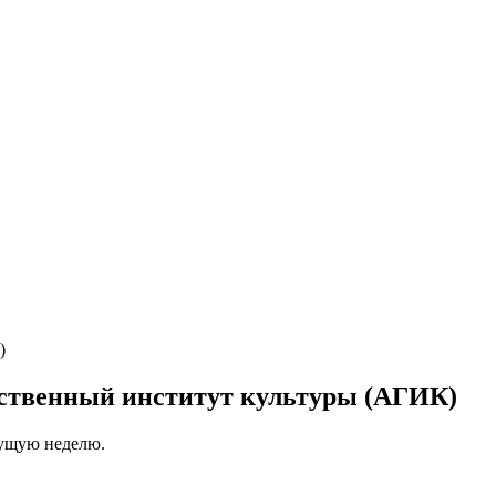
рственный институт культуры (АГИК)
кущую неделю.