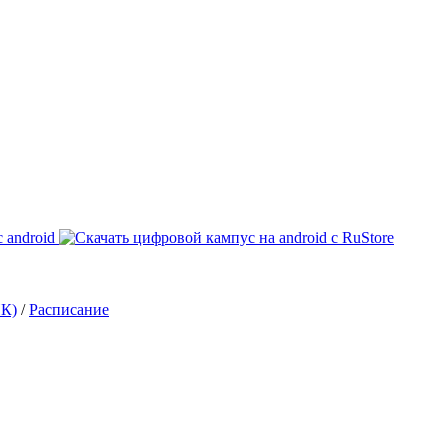
ИК)
/
Расписание