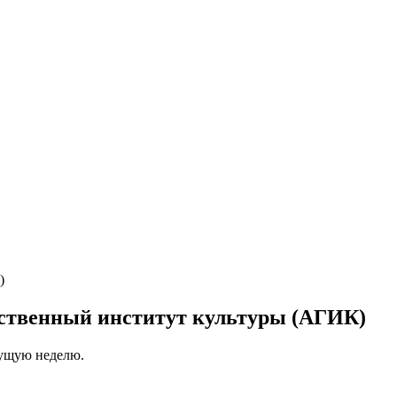
рственный институт культуры (АГИК)
кущую неделю.