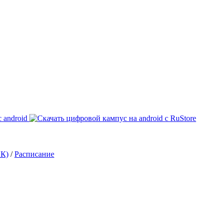
ИК)
/
Расписание