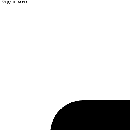
0
групп всего