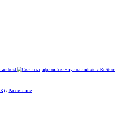
ИК)
/
Расписание