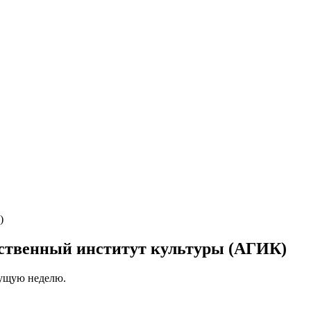
рственный институт культуры (АГИК)
кущую неделю.