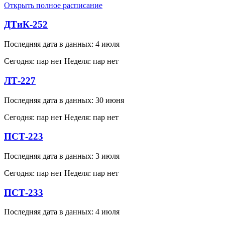
Открыть полное расписание
ДТиК-252
Последняя дата в данных: 4 июля
Сегодня: пар нет
Неделя: пар нет
ЛТ-227
Последняя дата в данных: 30 июня
Сегодня: пар нет
Неделя: пар нет
ПСТ-223
Последняя дата в данных: 3 июля
Сегодня: пар нет
Неделя: пар нет
ПСТ-233
Последняя дата в данных: 4 июля