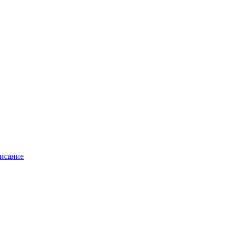
исание