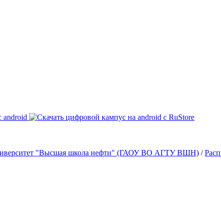
университет "Высшая школа нефти" (ГАОУ ВО АГТУ ВШН)
/
Расп