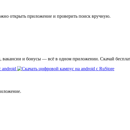
ожно открыть приложение и проверить поиск вручную.
я, вакансии и бонусы — всё в одном приложении. Скачай беспла
риложение.